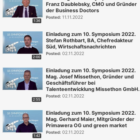
Franz Daublebsky, CMO und Gründer
der Business Doctors
11.11.2022
Posted:
1:36
Einladung zum 10. Symposium 2022.
Stefan Rothbart, BA, Chefredakteur
Süd, Wirtschaftsnachrichten
02.11.2022
Posted:
2:00
Einladung zum 10. Symposium 2022.
Mag. Josef Missethon, Gründer und
Geschäftsführer bei
Talenteentwicklung Missethon GmbH.
02.11.2022
Posted:
2:55
Einladung zum 10. Symposium 2022.
Mag. Gerhard Maier, Mitgründer der
Primawera OG und green market
02.11.2022
Posted:
1:42