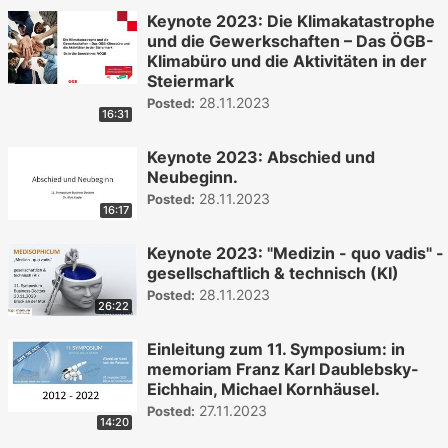
Keynote 2023: Die Klimakatastrophe
und die Gewerkschaften – Das ÖGB-
Klimabüro und die Aktivitäten in der
Steiermark
28.11.2023
Posted:
16:31
Keynote 2023: Abschied und
Neubeginn.
28.11.2023
Posted:
16:17
Keynote 2023: "Medizin - quo vadis" -
gesellschaftlich & technisch (KI)
28.11.2023
Posted:
26:22
Einleitung zum 11. Symposium: in
memoriam Franz Karl Daublebsky-
Eichhain, Michael Kornhäusel.
27.11.2023
Posted:
14:20