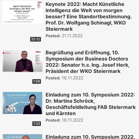
Keynote 2022: Macht Künstliche
Intelligenz die Welt von morgen
besser? Eine Standortbestimmung.
Prof. Dr. Wolfgang Schinagl, WKO
Steiermark
21.11.2022
Posted:
32:12
Begrüßung und Eröffnung, 10.
Symposium der Business Doctors
2022: Senator h.c. Ing. Josef Herk,
Präsident der WKO Steiermark
16.11.2022
Posted:
1:09
Einladung zum 10. Symposium 2022:
Dr. Martina Schröck,
Geschäftsfeldleitung FAB Steiermark
und Kärnten
16.11.2022
Posted:
1:33
Einladung zum 10. Symposium 2022.