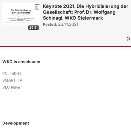
Keynote 2021. Die Hybridisierung der
Gesellschaft: Prof. Dr. Wolfgang
Schinagl, WKO Steiermark
26.11.2021
Posted:
29:51
»
|
WKO.tv anschauen
PC, Tablet
SMART-TV
VLC Player
Development