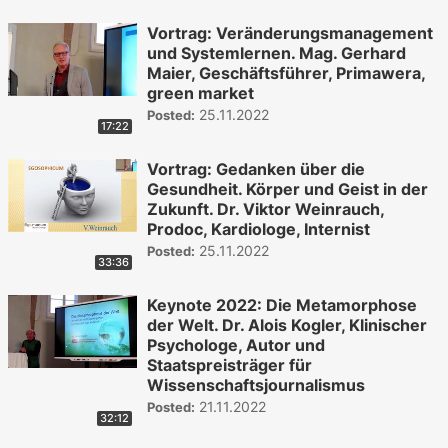
Vortrag: Veränderungsmanagement
und Systemlernen. Mag. Gerhard
Maier, Geschäftsführer, Primawera,
green market
25.11.2022
Posted:
17:22
Vortrag: Gedanken über die
Gesundheit. Körper und Geist in der
Zukunft. Dr. Viktor Weinrauch,
Prodoc, Kardiologe, Internist
25.11.2022
Posted:
33:36
Keynote 2022: Die Metamorphose
der Welt. Dr. Alois Kogler, Klinischer
Psychologe, Autor und
Staatspreisträger für
Wissenschaftsjournalismus
21.11.2022
Posted:
32:12