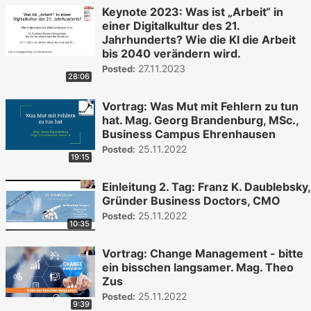
Keynote 2023: Was ist „Arbeit“ in
einer Digitalkultur des 21.
Jahrhunderts? Wie die KI die Arbeit
bis 2040 verändern wird.
27.11.2023
Posted:
28:06
Vortrag: Was Mut mit Fehlern zu tun
hat. Mag. Georg Brandenburg, MSc.,
Business Campus Ehrenhausen
25.11.2022
Posted:
19:15
Einleitung 2. Tag: Franz K. Daublebsky,
Gründer Business Doctors, CMO
25.11.2022
Posted:
10:35
Vortrag: Change Management - bitte
ein bisschen langsamer. Mag. Theo
Zus
25.11.2022
Posted:
9:39