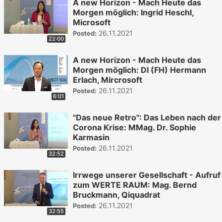
A new Horizon - Mach Heute das
Morgen möglich: Ingrid Heschl,
Microsoft
26.11.2021
Posted:
22:00
A new Horizon - Mach Heute das
Morgen möglich: DI (FH) Hermann
Erlach, Mircrosoft
26.11.2021
Posted:
6:01
"Das neue Retro": Das Leben nach der
Corona Krise: MMag. Dr. Sophie
Karmasin
26.11.2021
Posted:
32:52
Irrwege unserer Gesellschaft - Aufruf
zum WERTE RAUM: Mag. Bernd
Bruckmann, Qiquadrat
26.11.2021
Posted:
32:55