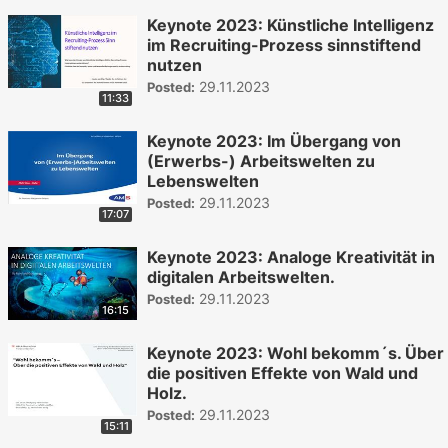
Keynote 2023: Künstliche Intelligenz
im Recruiting-Prozess sinnstiftend
nutzen
29.11.2023
Posted:
11:33
Keynote 2023: Im Übergang von
(Erwerbs-) Arbeitswelten zu
Lebenswelten
29.11.2023
Posted:
17:07
Keynote 2023: Analoge Kreativität in
digitalen Arbeitswelten.
29.11.2023
Posted:
16:15
Keynote 2023: Wohl bekomm´s. Über
die positiven Effekte von Wald und
Holz.
29.11.2023
Posted:
15:11