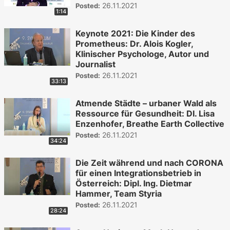
26.11.2021
Posted:
1:14
Keynote 2021: Die Kinder des
Prometheus: Dr. Alois Kogler,
Klinischer Psychologe, Autor und
Journalist
26.11.2021
Posted:
33:13
Atmende Städte – urbaner Wald als
Ressource für Gesundheit: DI. Lisa
Enzenhofer, Breathe Earth Collective
26.11.2021
Posted:
34:24
Die Zeit während und nach CORONA
für einen Integrationsbetrieb in
Österreich: Dipl. Ing. Dietmar
Hammer, Team Styria
26.11.2021
Posted:
28:24