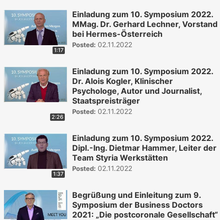
Einladung zum 10. Symposium 2022.
MMag. Dr. Gerhard Lechner, Vorstand
bei Hermes-Österreich
02.11.2022
Posted:
1:17
Einladung zum 10. Symposium 2022.
Dr. Alois Kogler, Klinischer
Psychologe, Autor und Journalist,
Staatspreisträger
02.11.2022
Posted:
2:26
Einladung zum 10. Symposium 2022.
Dipl.-Ing. Dietmar Hammer, Leiter der
Team Styria Werkstätten
02.11.2022
Posted:
1:37
Begrüßung und Einleitung zum 9.
Symposium der Business Doctors
2021: „Die postcoronale Gesellschaft“