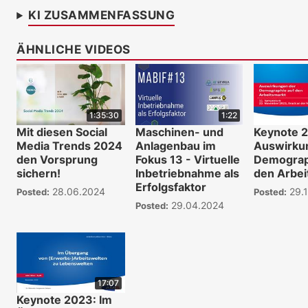
KI ZUSAMMENFASSUNG
ÄHNLICHE VIDEOS
1:35:30
1:22
Mit diesen Social
Maschinen- und
Keynote 
Media Trends 2024
Anlagenbau im
Auswirku
den Vorsprung
Fokus 13 - Virtuelle
Demograp
sichern!
Inbetriebnahme als
den Arbei
Erfolgsfaktor
28.06.2024
29.1
Posted:
Posted:
29.04.2024
Posted:
17:07
Keynote 2023: Im