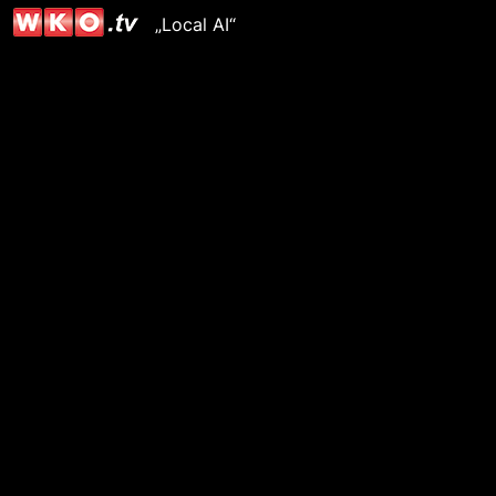
„Local AI“