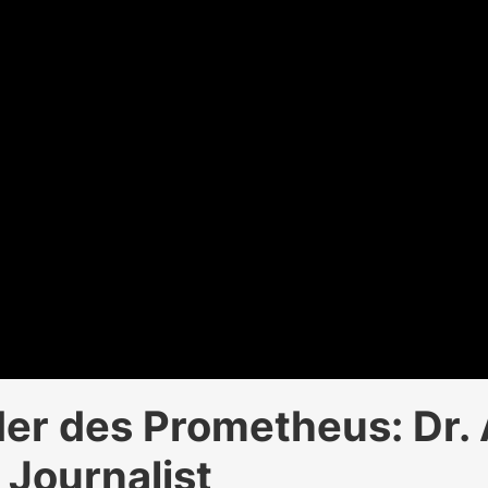
er des Prometheus: Dr. A
 Journalist