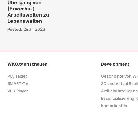
Übergang von
(Erwerbs-)
Arbeitswelten zu
Lebenswelten
29.11.2023
Posted:
WKO.tv anschauen
Development
PC, Tablet
Geschichte von W
SMART-TV
3D und Virtual Reali
VLC Player
Artificial Intelligen
Essenzialisierung: 
KommAustria