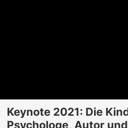
Keynote 2021: Die Kind
Psychologe, Autor und