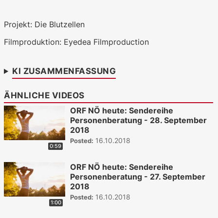
WKO.tv KI (lokales LLM gemma-4-
Projekt: Die Blutzellen
26b-a4b-it, Blackwell)
Filmproduktion: Eyedea Filmproduction
KI ZUSAMMENFASSUNG
ÄHNLICHE VIDEOS
ORF NÖ heute: Sendereihe
Personenberatung - 28. September
2018
16.10.2018
Posted:
0:59
ORF NÖ heute: Sendereihe
Personenberatung - 27. September
2018
16.10.2018
Posted:
1:00