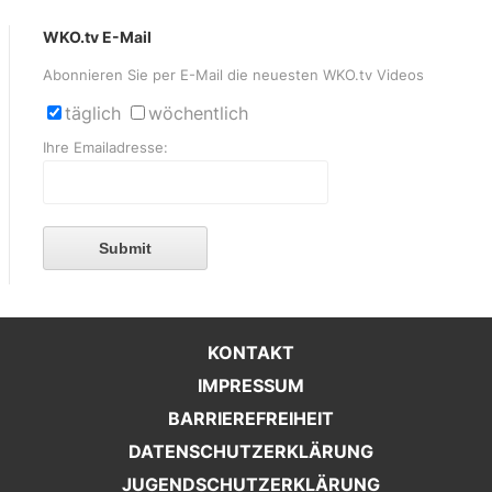
WKO.tv E-Mail
Abonnieren Sie per E-Mail die neuesten WKO.tv Videos
täglich
wöchentlich
Ihre Emailadresse:
Submit
KONTAKT
IMPRESSUM
BARRIEREFREIHEIT
DATENSCHUTZERKLÄRUNG
JUGENDSCHUTZERKLÄRUNG