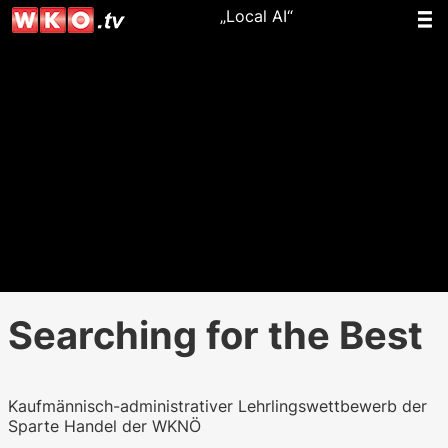
„Local AI“
Searching for the Best
Kaufmännisch-administrativer Lehrlingswettbewerb der
Sparte Handel der WKNÖ