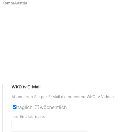
KommAustria
WKO.tv E-Mail
Abonnieren Sie per E-Mail die neuesten WKO.tv Videos
täglich
wöchentlich
Ihre Emailadresse: