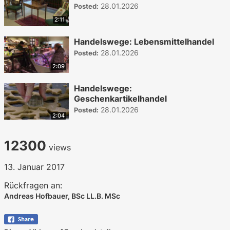
28.01.2026
Posted:
2:11
Handelswege: Lebensmittelhandel
28.01.2026
Posted:
2:09
Handelswege:
Geschenkartikelhandel
28.01.2026
Posted:
2:04
12300
views
13. Januar 2017
Rückfragen an:
Andreas Hofbauer, BSc LL.B. MSc