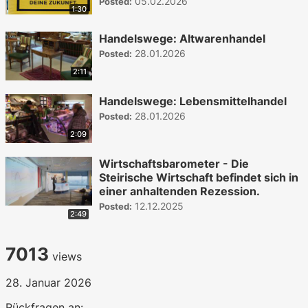
05.02.2026
Posted:
1:30
Handelswege: Altwarenhandel
28.01.2026
Posted:
2:11
Handelswege: Lebensmittelhandel
28.01.2026
Posted:
2:09
Wirtschaftsbarometer - Die
Steirische Wirtschaft befindet sich in
einer anhaltenden Rezession.
12.12.2025
Posted:
2:49
7013
views
28. Januar 2026
Rückfragen an: