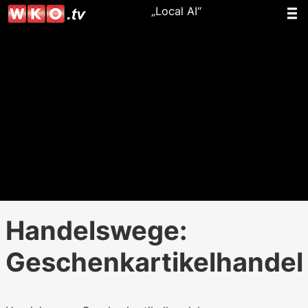
„Local AI“
Handelswege:
Geschenkartikelhandel