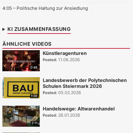
4:05
– Politische Haltung zur Ansiedlung
KI ZUSAMMENFASSUNG
ÄHNLICHE VIDEOS
Künstleragenturen
11.06.2026
Posted:
0:48
Landesbewerb der Polytechnischen
Schulen Steiermark 2026
05.02.2026
Posted:
1:30
Handelswege: Altwarenhandel
28.01.2026
Posted:
2:11