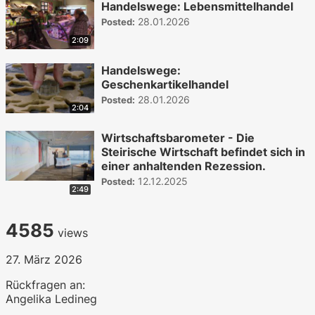
Handelswege: Lebensmittelhandel
28.01.2026
Posted:
2:09
Handelswege:
Geschenkartikelhandel
28.01.2026
Posted:
2:04
Wirtschaftsbarometer - Die
Steirische Wirtschaft befindet sich in
einer anhaltenden Rezession.
12.12.2025
Posted:
2:49
4585
views
27. März 2026
Rückfragen an:
Angelika Ledineg