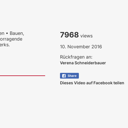
en • Bauen,
7968
views
vorragende
erks.
10. November 2016
Rückfragen an:
Verena Schneiderbauer
Dieses Video auf Facebook teilen