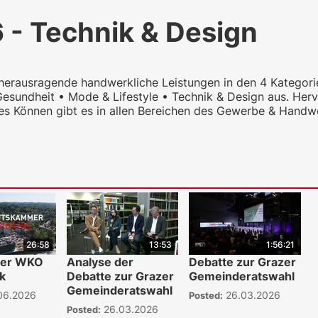
- Technik & Design
herausragende handwerkliche Leistungen in den 4 Kategori
 Gesundheit • Mode & Lifestyle • Technik & Design aus. Her
ches Können gibt es in allen Bereichen des Gewerbe & Handw
26:58
13:53
1:56:21
der WKO
Analyse der
Debatte zur Grazer
k
Debatte zur Grazer
Gemeinderatswahl
Gemeinderatswahl
06.2026
26.03.2026
Posted:
26.03.2026
Posted: