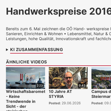
Handwerkspreise 2016 
Bereits zum 6. Mal zeichnen die OÖ Hand- werkspreise 
Sanieren, Einrichten & Wohnen • Lebensmittel, Natur &
Leistungen, hohe Qualität, Innovationskraft und fachli
KI ZUSAMMENFASSUNG
ÄHNLICHE VIDEOS
2:23
9:43
Wirtschaftsbarometer
10 Jahre AT
Campus 
- Keine
STYRIA
Steiermar
Trendwende in
29.06.2026
09.
Posted:
Posted:
Sicht - der