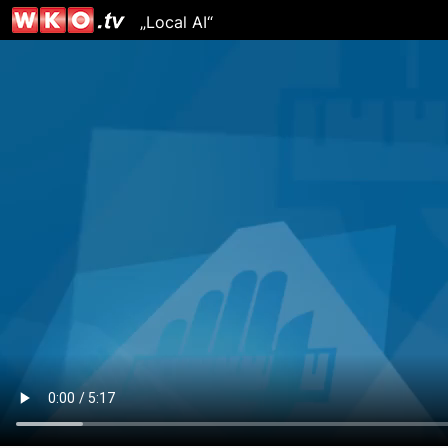
„Local AI“