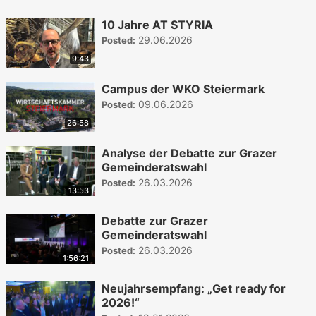
10 Jahre AT STYRIA
29.06.2026
Posted:
9:43
Campus der WKO Steiermark
09.06.2026
Posted:
26:58
Analyse der Debatte zur Grazer
Gemeinderatswahl
26.03.2026
Posted:
13:53
Debatte zur Grazer
Gemeinderatswahl
26.03.2026
Posted:
1:56:21
Neujahrsempfang: „Get ready for
2026!“