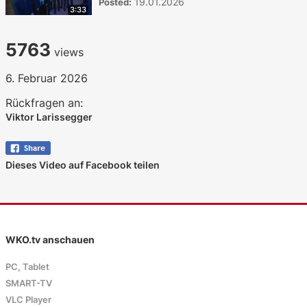
19.01.2026
Posted:
3:33
5763
views
6. Februar 2026
Rückfragen an:
Viktor Larissegger
Dieses Video auf Facebook teilen
WKO.tv anschauen
PC, Tablet
SMART-TV
VLC Player