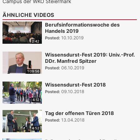
Campus der WKO Steiermark
ÄHNLICHE VIDEOS
Berufsinformationswoche des
Handels 2019
10.10.2019
Posted:
2:42
Wissensdurst-Fest 2019: Univ.-Prof.
DDr. Manfred Spitzer
06.10.2019
Posted:
1:09:56
Wissensdurst-Fest 2018
09.10.2018
Posted:
4:12
Tag der offenen Türen 2018
13.04.2018
Posted:
4:52