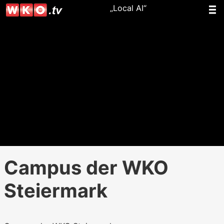
„Local AI“
Campus der WKO
Steiermark