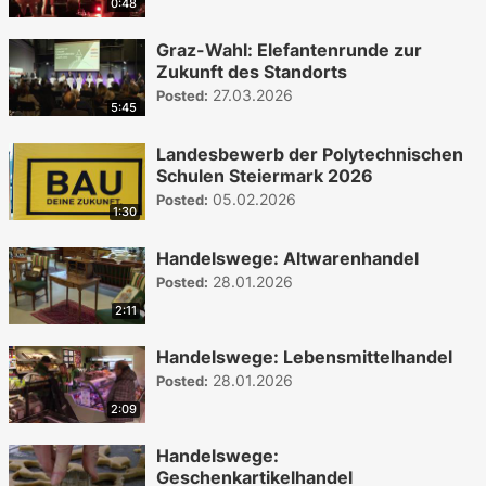
0:48
Graz-Wahl: Elefantenrunde zur
Zukunft des Standorts
27.03.2026
Posted:
5:45
Landesbewerb der Polytechnischen
Schulen Steiermark 2026
05.02.2026
Posted:
1:30
Handelswege: Altwarenhandel
28.01.2026
Posted:
2:11
Handelswege: Lebensmittelhandel
28.01.2026
Posted:
2:09
Handelswege:
Geschenkartikelhandel