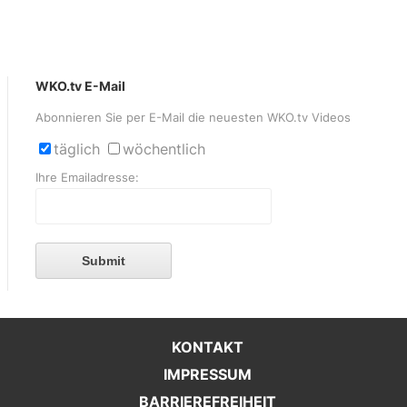
WKO.tv E-Mail
Abonnieren Sie per E-Mail die neuesten WKO.tv Videos
täglich
wöchentlich
Ihre Emailadresse:
Submit
KONTAKT
IMPRESSUM
BARRIEREFREIHEIT