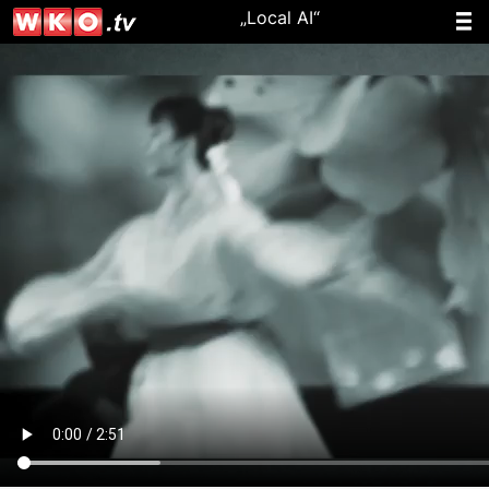
„Local AI“