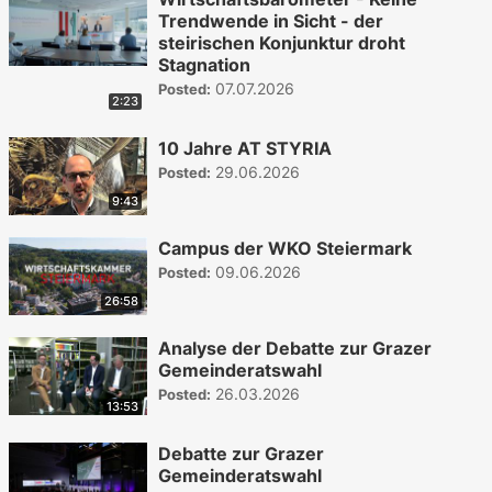
Trendwende in Sicht - der
steirischen Konjunktur droht
Stagnation
07.07.2026
Posted:
2:23
10 Jahre AT STYRIA
29.06.2026
Posted:
9:43
Campus der WKO Steiermark
09.06.2026
Posted:
26:58
Analyse der Debatte zur Grazer
Gemeinderatswahl
26.03.2026
Posted:
13:53
Debatte zur Grazer
Gemeinderatswahl