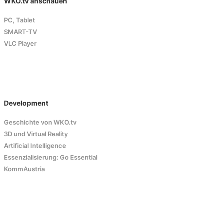
WKO.tv anschauen
PC, Tablet
SMART-TV
VLC Player
Development
Geschichte von WKO.tv
3D und Virtual Reality
Artificial Intelligence
Essenzialisierung: Go Essential
KommAustria