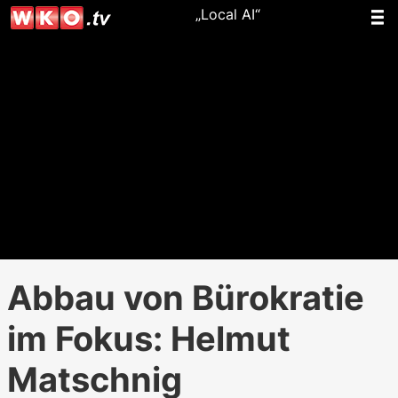
„Local AI“
Abbau von Bürokratie
im Fokus: Helmut
Matschnig