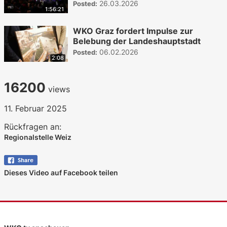
26.03.2026
Posted:
1:56:21
WKO Graz fordert Impulse zur
Belebung der Landeshauptstadt
06.02.2026
Posted:
2:08
16200
views
11. Februar 2025
Rückfragen an:
Regionalstelle Weiz
Dieses Video auf Facebook teilen