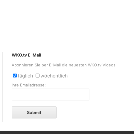
WKO.tv E-Mail
Abonnieren Sie per E-Mail die neuesten WKO.tv Videos
täglich
wöchentlich
Ihre Emailadresse:
Submit