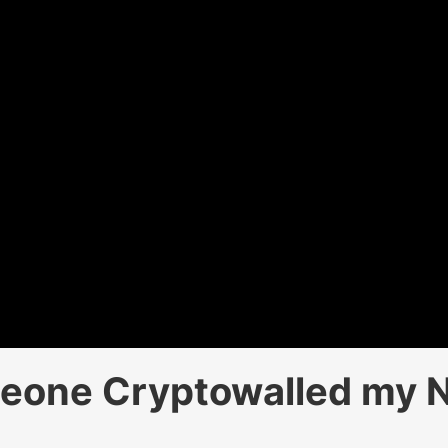
eone Cryptowalled my N