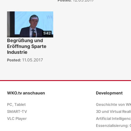
5:42
Begrüßung und
Eröffnung Sparte
Industrie
11.05.2017
Posted:
WKO.tv anschauen
Development
PC, Tablet
Geschichte von W
SMART-TV
3D und Virtual Reali
VLC Player
Artificial Intelligen
Essenzialisierung: 