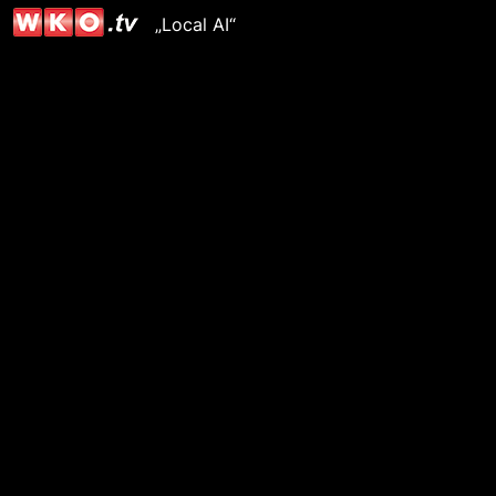
„Local AI“