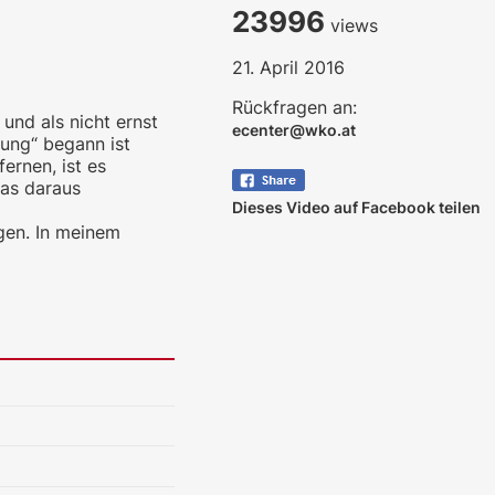
23996
views
21. April 2016
Rückfragen an:
und als nicht ernst
ecenter@wko.at
ung“ begann ist
ernen, ist es
das daraus
Dieses Video auf Facebook teilen
gen. In meinem