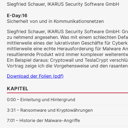
Siegfried Schauer, IKARUS Security Software GmbH
E-Day:16
Sicherheit von und in Kommunikationsnetzen
Siegfried Schauer, IKARUS Security Software GmbH: Gru
zu nehmend angesehen. Was mit einem schlechten Defa
mittlerweile eines der lukrativsten Geschäfte für Cyber
mittlerweile eine echte Herausforderung für Malware A
resultierende Produkt wird immer komplexer weiterentw
Ein Beispiel daraus: Cryptowall und TeslaCrypt versch
Vortrag zeige ich die Vorgehensweise und den rasanten
Download der Folien (pdf)
KAPITEL
0:00
– Einleitung und Hintergrund
3:31
– Ransomware und Kryptowährungen
7:01
– Historie der Malware-Angriffe