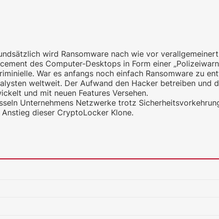
ndsätzlich wird Ransomware nach wie vor verallgemeinert 
cement des Computer-Desktops in Form einer „Polizeiwarn
kriminielle. War es anfangs noch einfach Ransomware zu entf
nalysten weltweit. Der Aufwand den Hacker betreiben und 
ickelt und mit neuen Features Versehen.
lüsseln Unternehmens Netzwerke trotz Sicherheitsvorkehrun
 Anstieg dieser CryptoLocker Klone.