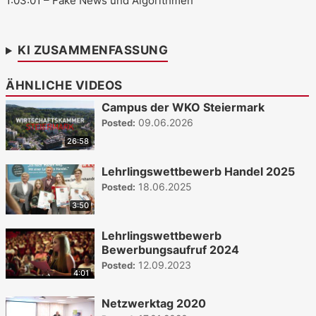
1:03:01
– Fake News und Algorithmen
KI ZUSAMMENFASSUNG
ÄHNLICHE VIDEOS
Campus der WKO Steiermark
09.06.2026
Posted:
26:58
Lehrlingswettbewerb Handel 2025
18.06.2025
Posted:
3:50
Lehrlingswettbewerb
Bewerbungsaufruf 2024
12.09.2023
Posted:
4:01
Netzwerktag 2020