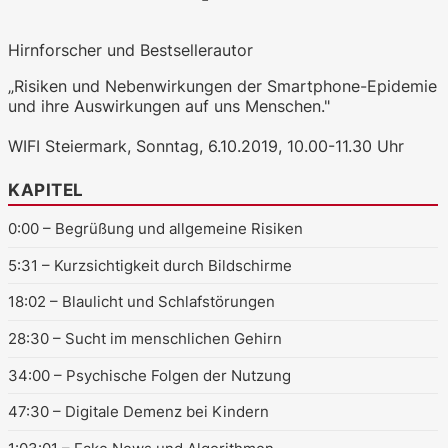
Hirnforscher und Bestsellerautor
„Risiken und Nebenwirkungen der Smartphone-Epidemie
WKO.tv KI (lokales LLM gemma-4-
und ihre Auswirkungen auf uns Menschen."
26b-a4b-it, Blackwell)
WIFI Steiermark, Sonntag, 6.10.2019, 10.00-11.30 Uhr
KAPITEL
0:00
– Begrüßung und allgemeine Risiken
5:31
– Kurzsichtigkeit durch Bildschirme
18:02
– Blaulicht und Schlafstörungen
28:30
– Sucht im menschlichen Gehirn
34:00
– Psychische Folgen der Nutzung
47:30
– Digitale Demenz bei Kindern