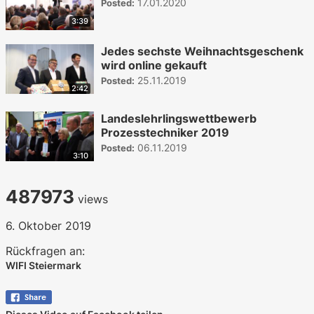
17.01.2020
Posted:
3:39
Jedes sechste Weihnachtsgeschenk
wird online gekauft
25.11.2019
Posted:
2:42
Landeslehrlingswettbewerb
Prozesstechniker 2019
06.11.2019
Posted:
3:10
487973
views
6. Oktober 2019
Rückfragen an:
WIFI Steiermark