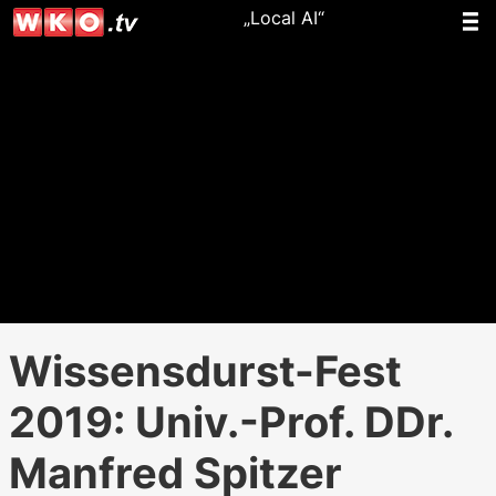
„Local AI“
Wissensdurst-Fest
2019: Univ.-Prof. DDr.
Manfred Spitzer