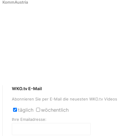
KommAustria
WKO.tv E-Mail
Abonnieren Sie per E-Mail die neuesten WKO.tv Videos
täglich
wöchentlich
Ihre Emailadresse: