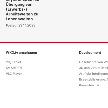
Übergang von
(Erwerbs-)
Arbeitswelten zu
Lebenswelten
29.11.2023
Posted:
WKO.tv anschauen
Development
PC, Tablet
Geschichte von W
SMART-TV
3D und Virtual Reali
VLC Player
Artificial Intelligen
Essenzialisierung: 
KommAustria