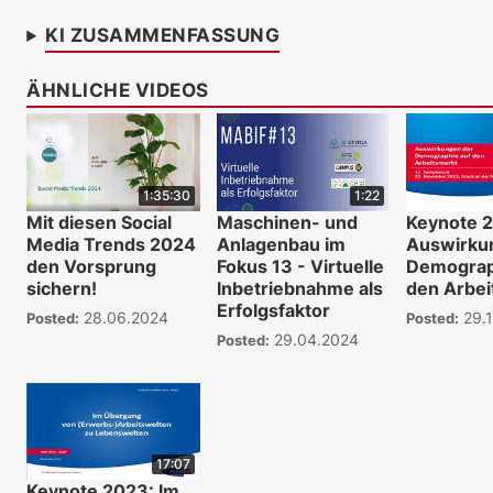
KI ZUSAMMENFASSUNG
ÄHNLICHE VIDEOS
1:35:30
1:22
Mit diesen Social
Maschinen- und
Keynote 
Media Trends 2024
Anlagenbau im
Auswirku
den Vorsprung
Fokus 13 - Virtuelle
Demograp
sichern!
Inbetriebnahme als
den Arbei
Erfolgsfaktor
28.06.2024
29.1
Posted:
Posted:
29.04.2024
Posted:
17:07
Keynote 2023: Im