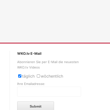
WKO.tv E-Mail
Abonnieren Sie per E-Mail die neuesten
WKO.tv Videos
täglich
wöchentlich
Ihre Emailadresse:
Submit