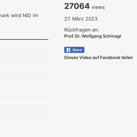
27064
views
mark wird NID im
27. März 2023
Rückfragen an:
Prof. Dr. Wolfgang Schinagl
Dieses Video auf Facebook teilen