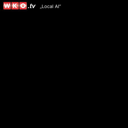
„Local AI“