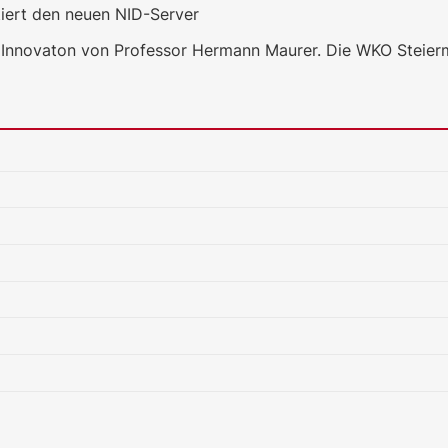
tiert den neuen NID-Server
re Innovaton von Professor Hermann Maurer. Die WKO Steier