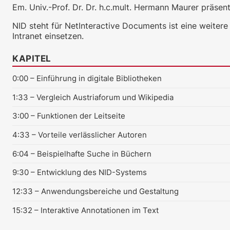
Em. Univ.-Prof. Dr. Dr. h.c.mult. Hermann Maurer präsen
NID steht für NetInteractive Documents ist eine weite
Intranet einsetzen.
KAPITEL
0:00
– Einführung in digitale Bibliotheken
1:33
– Vergleich Austriaforum und Wikipedia
3:00
– Funktionen der Leitseite
4:33
– Vorteile verlässlicher Autoren
6:04
– Beispielhafte Suche in Büchern
9:30
– Entwicklung des NID-Systems
12:33
– Anwendungsbereiche und Gestaltung
15:32
– Interaktive Annotationen im Text