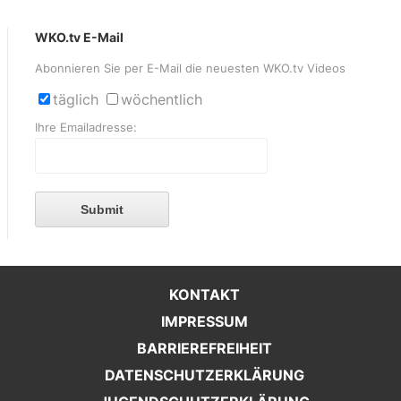
WKO.tv E-Mail
Abonnieren Sie per E-Mail die neuesten WKO.tv Videos
täglich
wöchentlich
Ihre Emailadresse:
Submit
KONTAKT
IMPRESSUM
BARRIEREFREIHEIT
DATENSCHUTZERKLÄRUNG