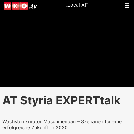
„Local AI“
AT Styria EXPERTtalk
Wachstumsmotor Maschinenbau – Szenarien für eine
erfolgreiche Zukunft in 2030