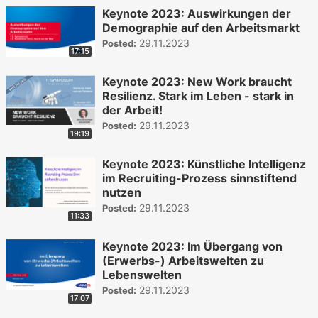
Keynote 2023: Auswirkungen der
Demographie auf den Arbeitsmarkt
29.11.2023
Posted:
17:15
Keynote 2023: New Work braucht
Resilienz. Stark im Leben - stark in
der Arbeit!
29.11.2023
Posted:
19:19
Keynote 2023: Künstliche Intelligenz
im Recruiting-Prozess sinnstiftend
nutzen
29.11.2023
Posted:
11:33
Keynote 2023: Im Übergang von
(Erwerbs-) Arbeitswelten zu
Lebenswelten
29.11.2023
Posted:
17:07