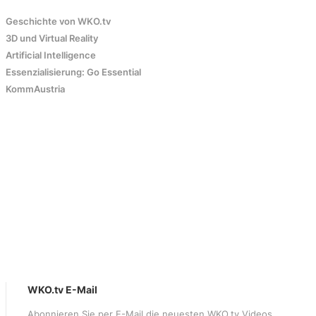
Geschichte von WKO.tv
3D und Virtual Reality
Artificial Intelligence
Essenzialisierung: Go Essential
KommAustria
WKO.tv E-Mail
Abonnieren Sie per E-Mail die neuesten WKO.tv Videos