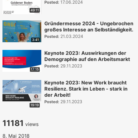
17.06.2024
Posted:
49:11
Gründermesse 2024 - Ungebrochen
großes Interesse an Selbständigkeit.
21.03.2024
Posted:
3:41
Keynote 2023: Auswirkungen der
Demographie auf den Arbeitsmarkt
29.11.2023
Posted:
17:15
Keynote 2023: New Work braucht
Resilienz. Stark im Leben - stark in
der Arbeit!
29.11.2023
Posted:
19:19
11181
views
8. Mai 2018