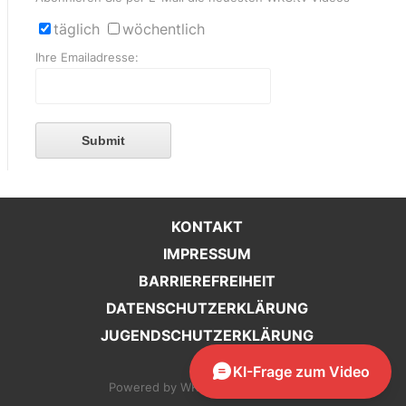
täglich
wöchentlich
Ihre Emailadresse:
Submit
KONTAKT
IMPRESSUM
BARRIEREFREIHEIT
DATENSCHUTZERKLÄRUNG
JUGENDSCHUTZERKLÄRUNG
KI-Frage zum Video
Configuration
Powered by WKO Steiermark 2026