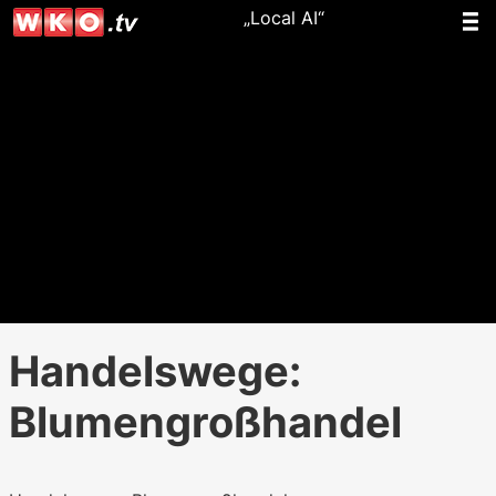
„Local AI“
Handelswege:
Blumengroßhandel