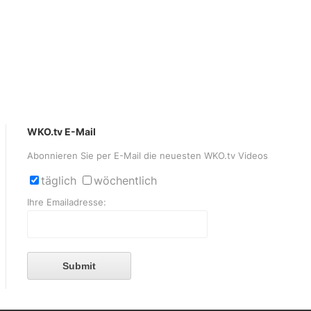
WKO.tv E-Mail
Abonnieren Sie per E-Mail die neuesten WKO.tv Videos
täglich
wöchentlich
Ihre Emailadresse:
Submit