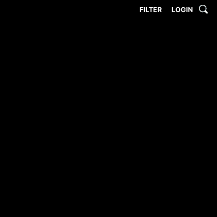
FILTER
LOGIN