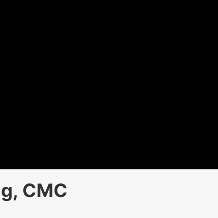
ng, CMC