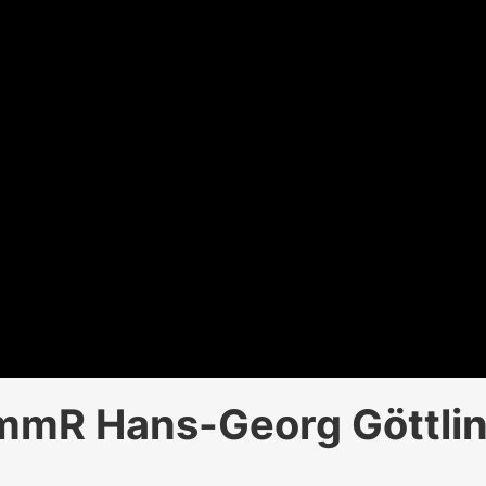
mmR Hans-Georg Göttli