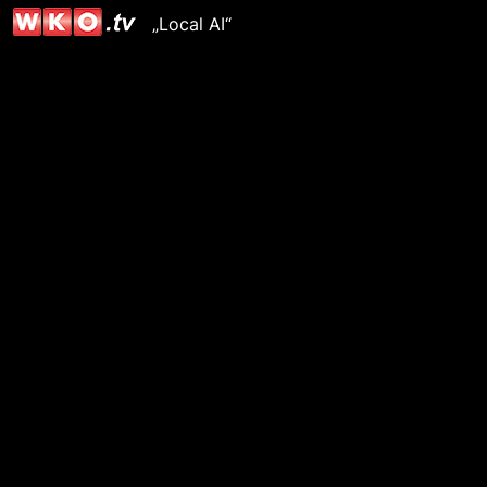
„Local AI“