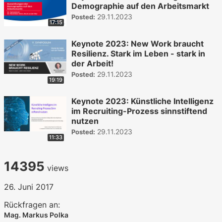
Demographie auf den Arbeitsmarkt
29.11.2023
Posted:
17:15
Keynote 2023: New Work braucht
Resilienz. Stark im Leben - stark in
der Arbeit!
29.11.2023
Posted:
19:19
Keynote 2023: Künstliche Intelligenz
im Recruiting-Prozess sinnstiftend
nutzen
29.11.2023
Posted:
11:33
14395
views
26. Juni 2017
Rückfragen an:
Mag. Markus Polka