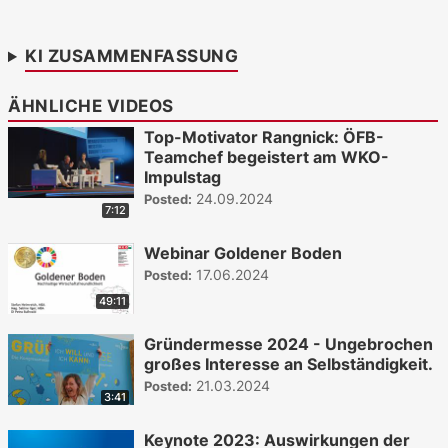
KI ZUSAMMENFASSUNG
ÄHNLICHE VIDEOS
Top-Motivator Rangnick: ÖFB-
Teamchef begeistert am WKO-
Impulstag
24.09.2024
Posted:
7:12
Webinar Goldener Boden
17.06.2024
Posted:
49:11
Gründermesse 2024 - Ungebrochen
großes Interesse an Selbständigkeit.
21.03.2024
Posted:
3:41
Keynote 2023: Auswirkungen der