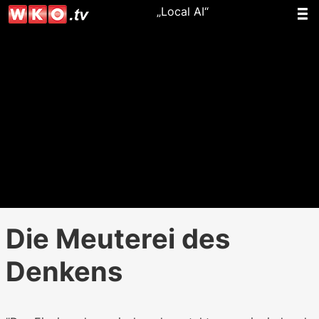
„Local AI“
Die Meuterei des
Denkens