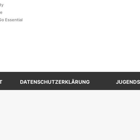
ty
ce
Go Essential
T
DATENSCHUTZERKLÄRUNG
JUGEND