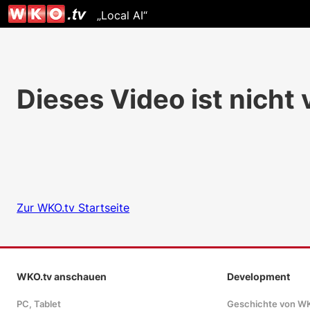
„Local AI“
Dieses Video ist nicht
Zur WKO.tv Startseite
WKO.tv anschauen
Development
PC, Tablet
Geschichte von W