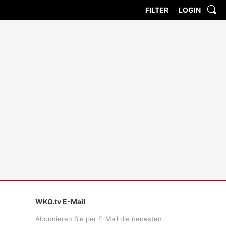
FILTER
LOGIN
WKO.tv E-Mail
Abonnieren Sie per E-Mail die neuesten