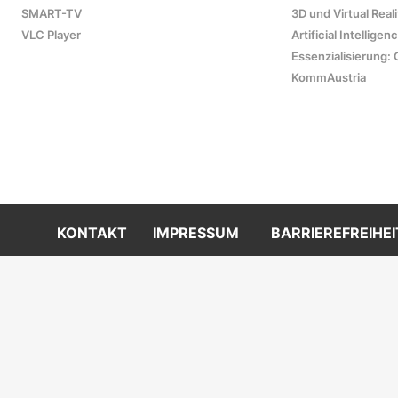
SMART-TV
3D und Virtual Reali
VLC Player
Artificial Intelligen
Essenzialisierung: 
KommAustria
KONTAKT
IMPRESSUM
BARRIEREFREIHEI