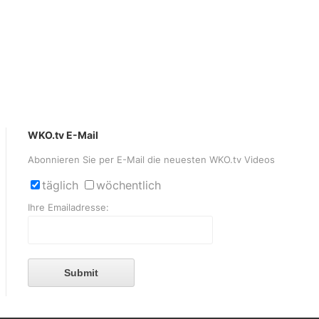
WKO.tv E-Mail
Abonnieren Sie per E-Mail die neuesten WKO.tv Videos
täglich
wöchentlich
Ihre Emailadresse:
Submit