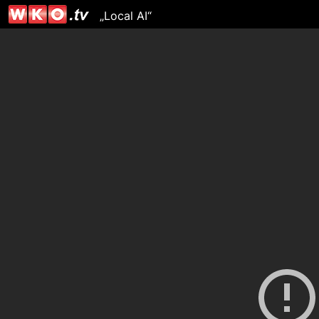
„Local AI“