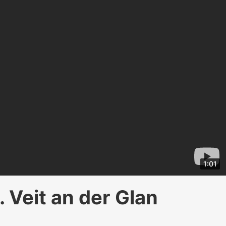
1:01
Veit an der Glan