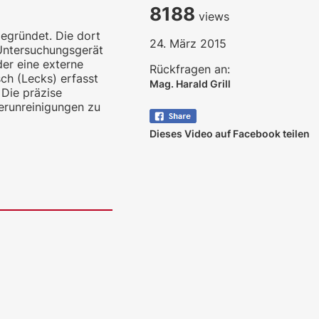
8188
views
egründet. Die dort
24. März 2015
 Untersuchungsgerät
er eine externe
Rückfragen an:
ch (Lecks) erfasst
Mag. Harald Grill
 Die präzise
erunreinigungen zu
Dieses Video auf Facebook teilen