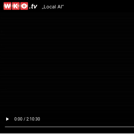
„Local AI“