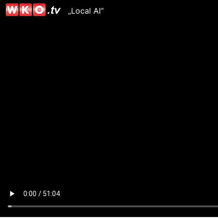
„Local AI“