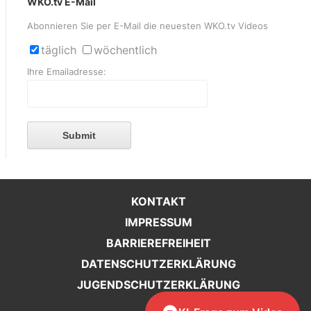
WKO.tv E-Mail
Abonnieren Sie per E-Mail die neuesten WKO.tv Videos
täglich
wöchentlich
Ihre Emailadresse:
Submit
KONTAKT
IMPRESSUM
BARRIEREFREIHEIT
DATENSCHUTZERKLÄRUNG
JUGENDSCHUTZERKLÄRUNG