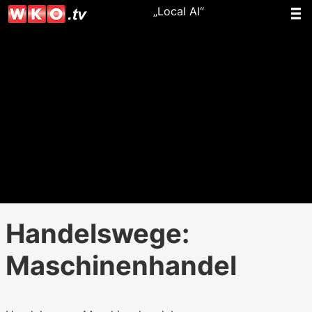
„Local AI“
Handelswege:
Maschinenhandel