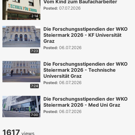
Vom Kind zum Baufacharbeiter
07.07.2026
Posted:
2:14
Die Forschungsstipendien der WKO
Steiermark 2026 - KF Universität
Graz
06.07.2026
Posted:
7:23
Die Forschungsstipendien der WKO
Steiermark 2026 - Technische
Universität Graz
06.07.2026
Posted:
7:24
Die Forschungsstipendien der WKO
Steiermark 2026 - Med Uni Graz
06.07.2026
Posted:
7:00
1617
views