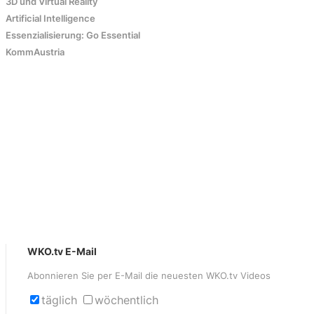
3D und Virtual Reality
Artificial Intelligence
Essenzialisierung: Go Essential
KommAustria
WKO.tv E-Mail
Abonnieren Sie per E-Mail die neuesten WKO.tv Videos
täglich
wöchentlich