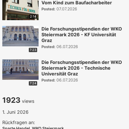
Vom Kind zum Baufacharbeiter
07.07.2026
Posted:
2:14
Die Forschungsstipendien der WKO
Steiermark 2026 - KF Universität
Graz
06.07.2026
Posted:
7:23
Die Forschungsstipendien der WKO
Steiermark 2026 - Technische
Universität Graz
06.07.2026
Posted:
7:24
1923
views
1. Juni 2026
Rückfragen an:
Sparte Handel, WKO Steiermark