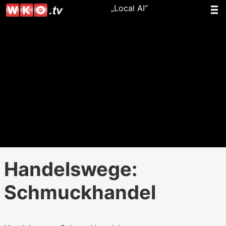
„Local AI“
Handelswege:
Schmuckhandel