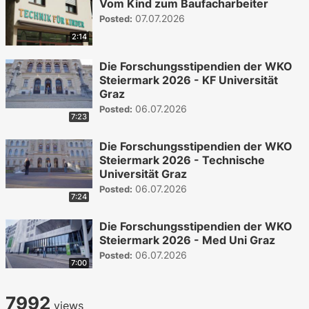
Vom Kind zum Baufacharbeiter
07.07.2026
Posted:
2:14
Die Forschungsstipendien der WKO
Steiermark 2026 - KF Universität
Graz
06.07.2026
Posted:
7:23
Die Forschungsstipendien der WKO
Steiermark 2026 - Technische
Universität Graz
06.07.2026
Posted:
7:24
Die Forschungsstipendien der WKO
Steiermark 2026 - Med Uni Graz
06.07.2026
Posted:
7:00
7992
views