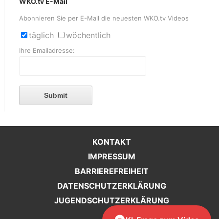
WKO.tv E-Mail
Abonnieren Sie per E-Mail die neuesten WKO.tv Videos
täglich
wöchentlich
Ihre Emailadresse:
Submit
KONTAKT
IMPRESSUM
BARRIEREFREIHEIT
DATENSCHUTZERKLÄRUNG
JUGENDSCHUTZERKLÄRUNG