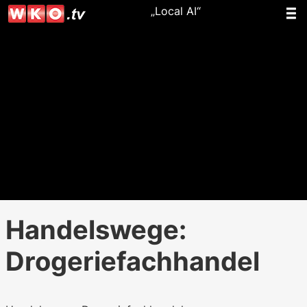
„Local AI“
Handelswege:
Drogeriefachhandel