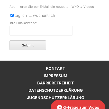
Abonnieren Sie per E-Mail die neuesten WKO.tv Videos
täglich
wöchentlich
Ihre Emailadresse:
Submit
KONTAKT
IMPRESSUM
BARRIEREFREIHEIT
DATENSCHUTZERKLÄRUNG
JUGENDSCHUTZERKLÄRUNG
KI-Frage zum Video