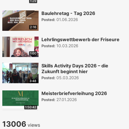
1:29
Baulehretag - Tag 2026
01.06.2026
Posted:
2:16
Lehrlingswettbewerb der Friseure
10.03.2026
Posted:
1:00
Skills Activity Days 2026 – die
Zukunft beginnt hier
05.03.2026
Posted:
3:48
Meisterbriefverleihung 2026
27.01.2026
Posted:
1:50:42
13006
views