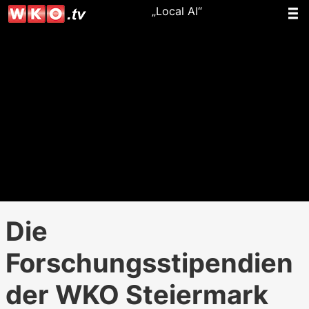
„Local AI“
Die
Forschungsstipendien
der WKO Steiermark