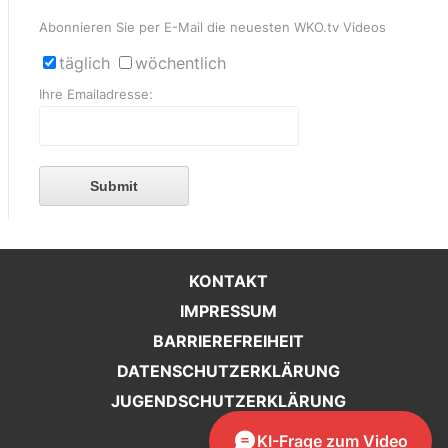
Abonnieren Sie per E-Mail die neuesten WKO.tv Videos
täglich
wöchentlich
Ihre Emailadresse:
Submit
KONTAKT
IMPRESSUM
BARRIEREFREIHEIT
DATENSCHUTZERKLÄRUNG
JUGENDSCHUTZERKLÄRUNG
KI-Frage zum Video