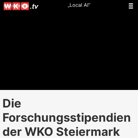
„Local AI“
Die
Forschungsstipendien
der WKO Steiermark