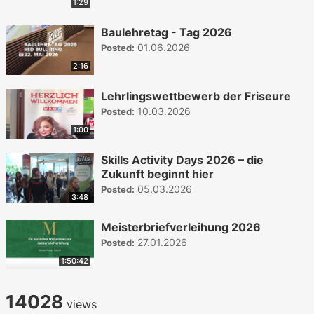
1:29
Baulehretag - Tag 2026
01.06.2026
Posted:
2:16
Lehrlingswettbewerb der Friseure
10.03.2026
Posted:
1:00
Skills Activity Days 2026 – die
Zukunft beginnt hier
05.03.2026
Posted:
3:48
Meisterbriefverleihung 2026
27.01.2026
Posted:
1:50:42
14028
views