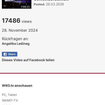
26.03.2026
Posted:
1:56:21
17486
views
28. November 2024
Rückfragen an:
Angelika Ledineg
Dieses Video auf Facebook teilen
WKO.tv anschauen
PC, Tablet
SMART-TV