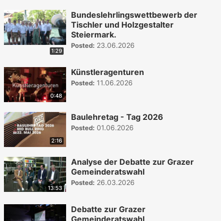
Bundeslehrlingswettbewerb der
Tischler und Holzgestalter
Steiermark.
23.06.2026
Posted:
1:29
Künstleragenturen
11.06.2026
Posted:
0:48
Baulehretag - Tag 2026
01.06.2026
Posted:
2:16
Analyse der Debatte zur Grazer
Gemeinderatswahl
26.03.2026
Posted:
13:53
Debatte zur Grazer
Gemeinderatswahl