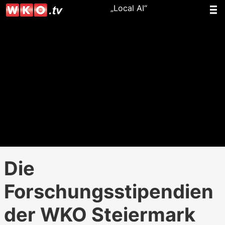
„Local AI“
Die
Forschungsstipendien
der WKO Steiermark