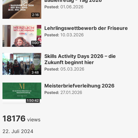
01.06.2026
Posted:
2:16
Lehrlingswettbewerb der Friseure
10.03.2026
Posted:
1:00
Skills Activity Days 2026 – die
Zukunft beginnt hier
05.03.2026
Posted:
3:48
Meisterbriefverleihung 2026
27.01.2026
Posted:
1:50:42
18176
views
22. Juli 2024