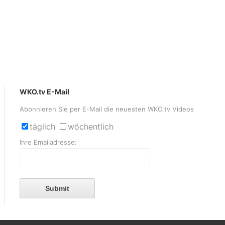
WKO.tv E-Mail
Abonnieren Sie per E-Mail die neuesten WKO.tv Videos
täglich
wöchentlich
Ihre Emailadresse:
Submit