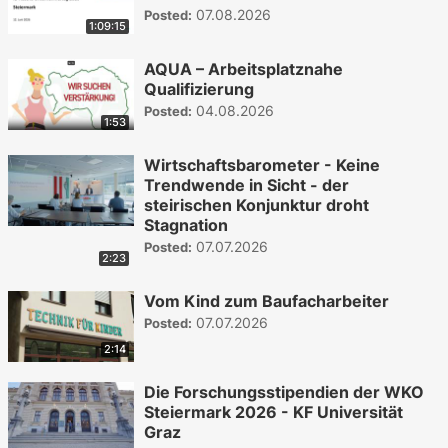
07.08.2026
Posted:
1:09:15
AQUA – Arbeitsplatznahe
Qualifizierung
04.08.2026
Posted:
1:53
Wirtschaftsbarometer - Keine
Trendwende in Sicht - der
steirischen Konjunktur droht
Stagnation
07.07.2026
Posted:
2:23
Vom Kind zum Baufacharbeiter
07.07.2026
Posted:
2:14
Die Forschungsstipendien der WKO
Steiermark 2026 - KF Universität
Graz