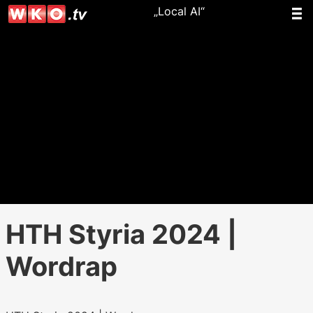
„Local AI“
HTH Styria 2024 |
Wordrap