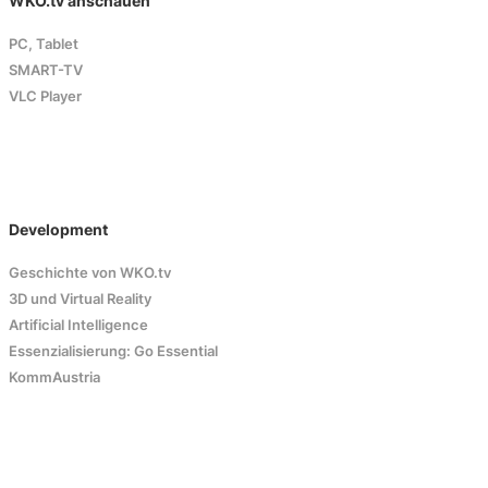
WKO.tv anschauen
PC, Tablet
SMART-TV
VLC Player
Development
Geschichte von WKO.tv
3D und Virtual Reality
Artificial Intelligence
Essenzialisierung: Go Essential
KommAustria