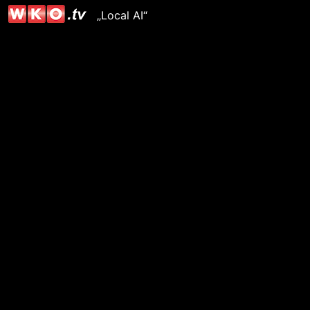
„Local AI“