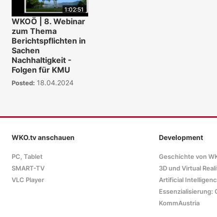
1:02:51
WKOÖ | 8. Webinar
zum Thema
Berichtspflichten in
Sachen
Nachhaltigkeit -
Folgen für KMU
18.04.2024
Posted:
WKO.tv anschauen
Development
PC, Tablet
Geschichte von W
SMART-TV
3D und Virtual Reali
VLC Player
Artificial Intelligen
Essenzialisierung: 
KommAustria