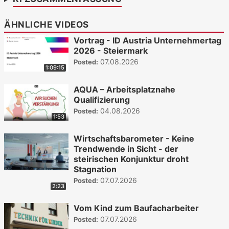
ÄHNLICHE VIDEOS
Vortrag - ID Austria Unternehmertag
2026 - Steiermark
07.08.2026
Posted:
1:09:15
AQUA – Arbeitsplatznahe
Qualifizierung
04.08.2026
Posted:
1:53
Wirtschaftsbarometer - Keine
Trendwende in Sicht - der
steirischen Konjunktur droht
Stagnation
07.07.2026
Posted:
2:23
Vom Kind zum Baufacharbeiter
07.07.2026
Posted: