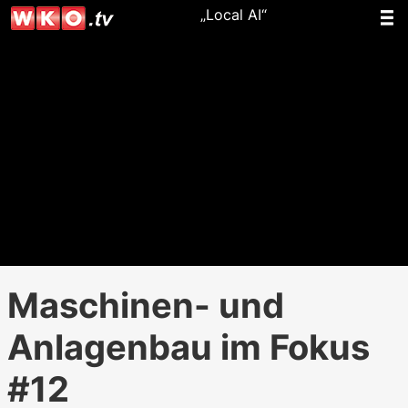
„Local AI“
Maschinen- und
Anlagenbau im Fokus
#12