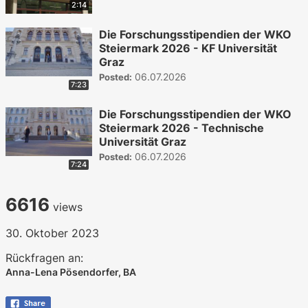
2:14
Die Forschungsstipendien der WKO
Steiermark 2026 - KF Universität
Graz
06.07.2026
Posted:
7:23
Die Forschungsstipendien der WKO
Steiermark 2026 - Technische
Universität Graz
06.07.2026
Posted:
7:24
6616
views
30. Oktober 2023
Rückfragen an:
Anna-Lena Pösendorfer, BA