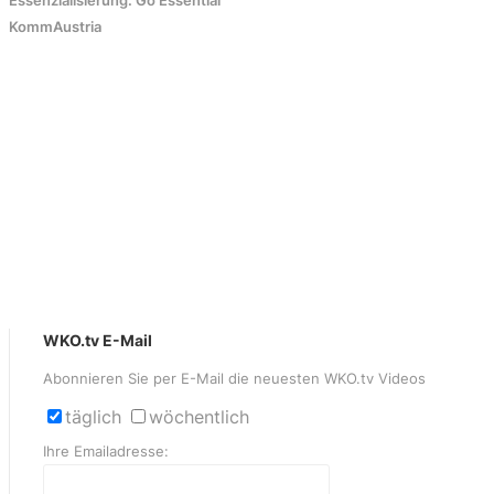
Essenzialisierung: Go Essential
KommAustria
WKO.tv E-Mail
Abonnieren Sie per E-Mail die neuesten WKO.tv Videos
täglich
wöchentlich
Ihre Emailadresse: