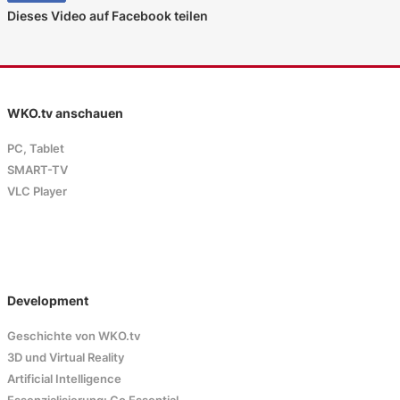
Dieses Video auf Facebook teilen
WKO.tv anschauen
PC, Tablet
SMART-TV
VLC Player
Development
Geschichte von WKO.tv
3D und Virtual Reality
Artificial Intelligence