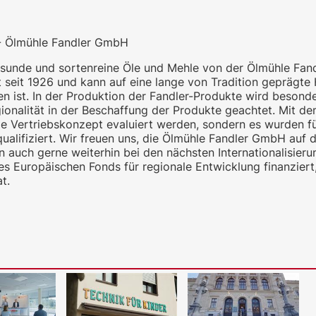
 - Ölmühle Fandler GmbH
gesunde und sortenreine Öle und Mehle von der Ölmühle Fand
 seit 1926 und kann auf eine lange von Tradition geprägte 
en ist. In der Produktion der Fandler-Produkte wird besond
nalität in der Beschaffung der Produkte geachtet. Mit de
e Vertriebskonzept evaluiert werden, sondern es wurden f
ualifiziert. Wir freuen uns, die Ölmühle Fandler GmbH auf 
 auch gerne weiterhin bei den nächsten Internationalisieru
 Europäischen Fonds für regionale Entwicklung finanziert
t.