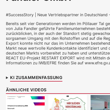
#SuccessStory | Neue Vertriebspartner in Deutschland
Bereits seit vier Generationen werden im Pöllauer Tal 
von Julia Fandler geführte Familienunternehmen besteht
zurückblicken, in der auch der Standort stetig gewachs
sorgsamen Umgang mit den Rohstoffen und auf die Regio
Export konnte nicht nur das im Unternehmen bestehend
Markt neue wertvolle Kundenkontakte identifiziert und q
deutschen Markts vorbereitet zu haben und unterstützen
REACT EU-Projekt RESTART EXPORT wird mit Mitteln des
Informationen zu IWB/EFRE finden Sie auf www.efre.gv.a
KI ZUSAMMENFASSUNG
ÄHNLICHE VIDEOS