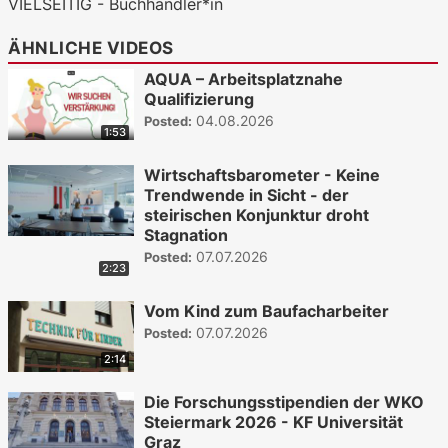
VIELSEITIG - Buchhändler*in
ÄHNLICHE VIDEOS
AQUA – Arbeitsplatznahe
Qualifizierung
04.08.2026
Posted:
1:53
Wirtschaftsbarometer - Keine
Trendwende in Sicht - der
steirischen Konjunktur droht
Stagnation
07.07.2026
Posted:
2:23
Vom Kind zum Baufacharbeiter
07.07.2026
Posted:
2:14
Die Forschungsstipendien der WKO
Steiermark 2026 - KF Universität
Graz