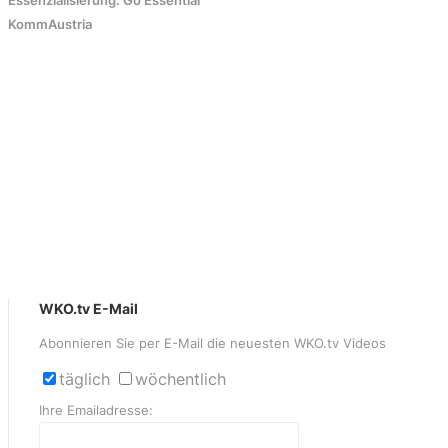
Essenzialisierung: Go Essential
KommAustria
WKO.tv E-Mail
Abonnieren Sie per E-Mail die neuesten WKO.tv Videos
täglich
wöchentlich
Ihre Emailadresse: