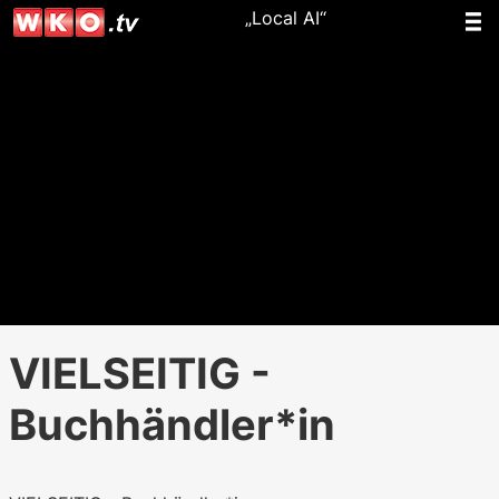
„Local AI“
VIELSEITIG -
Buchhändler*in