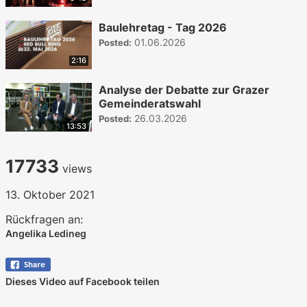
Baulehretag - Tag 2026
01.06.2026
Posted:
2:16
Analyse der Debatte zur Grazer
Gemeinderatswahl
26.03.2026
Posted:
13:53
17733
views
13. Oktober 2021
Rückfragen an:
Angelika Ledineg
Dieses Video auf Facebook teilen