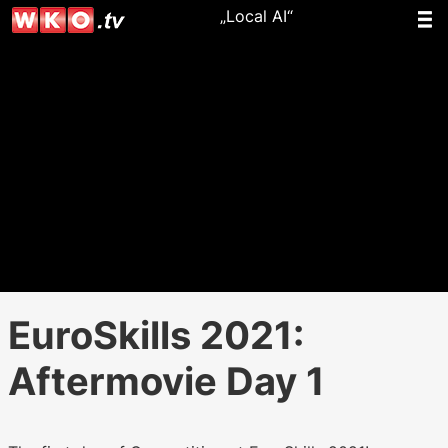
„Local AI“
EuroSkills 2021:
Aftermovie Day 1