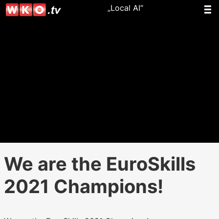
„Local AI“
We are the EuroSkills
2021 Champions!