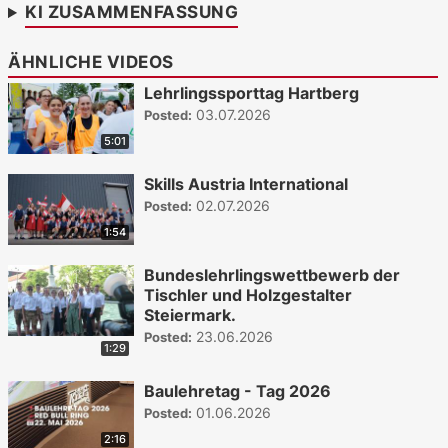
KI ZUSAMMENFASSUNG
ÄHNLICHE VIDEOS
Lehrlingssporttag Hartberg
03.07.2026
Posted:
5:01
Skills Austria International
02.07.2026
Posted:
1:54
Bundeslehrlingswettbewerb der
Tischler und Holzgestalter
Steiermark.
23.06.2026
Posted:
1:29
Baulehretag - Tag 2026
01.06.2026
Posted:
2:16