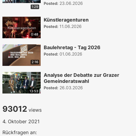
23.06.2026
Posted:
1:29
Künstleragenturen
11.06.2026
Posted:
0:48
Baulehretag - Tag 2026
01.06.2026
Posted:
2:16
Analyse der Debatte zur Grazer
Gemeinderatswahl
26.03.2026
Posted:
13:53
93012
views
4. Oktober 2021
Rückfragen an: