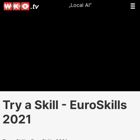
„Local AI“
Try a Skill - EuroSkills
2021