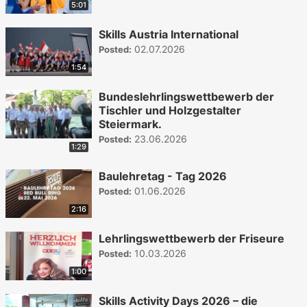
5:01
Skills Austria International
02.07.2026
Posted:
1:54
Bundeslehrlingswettbewerb der
Tischler und Holzgestalter
Steiermark.
23.06.2026
Posted:
1:29
Baulehretag - Tag 2026
01.06.2026
Posted:
2:16
Lehrlingswettbewerb der Friseure
10.03.2026
Posted:
1:00
Skills Activity Days 2026 – die