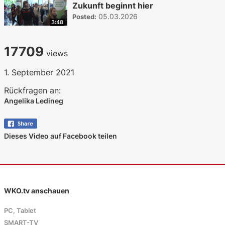
Zukunft beginnt hier
05.03.2026
Posted:
3:48
17709
views
1. September 2021
Rückfragen an:
Angelika Ledineg
Dieses Video auf Facebook teilen
WKO.tv anschauen
PC, Tablet
SMART-TV