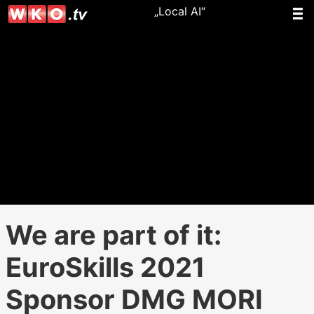
„Local AI“
We are part of it:
EuroSkills 2021
Sponsor DMG MORI