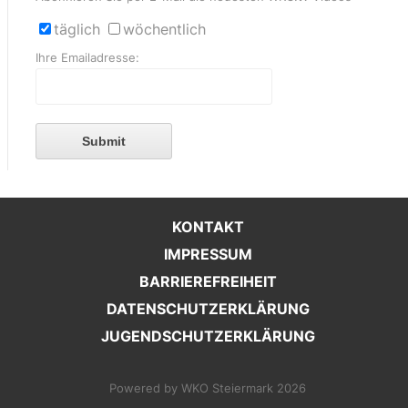
täglich
wöchentlich
Ihre Emailadresse:
Submit
KONTAKT
IMPRESSUM
BARRIEREFREIHEIT
DATENSCHUTZERKLÄRUNG
JUGENDSCHUTZERKLÄRUNG
Powered by WKO Steiermark 2026