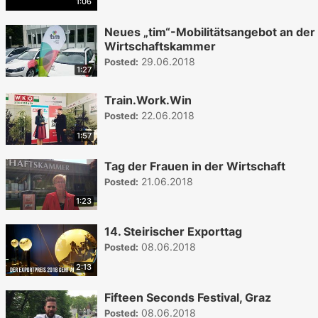
1:06
Neues „tim“-Mobilitätsangebot an der
Wirtschaftskammer
29.06.2018
Posted:
1:27
Train.Work.Win
22.06.2018
Posted:
1:57
Tag der Frauen in der Wirtschaft
21.06.2018
Posted:
1:23
14. Steirischer Exporttag
08.06.2018
Posted:
2:13
Fifteen Seconds Festival, Graz
08.06.2018
Posted: