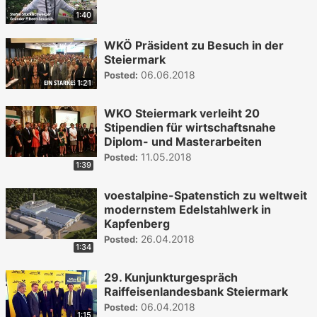
1:40
WKÖ Präsident zu Besuch in der
Steiermark
06.06.2018
Posted:
1:21
WKO Steiermark verleiht 20
Stipendien für wirtschaftsnahe
Diplom- und Masterarbeiten
11.05.2018
Posted:
1:39
voestalpine-Spatenstich zu weltweit
modernstem Edelstahlwerk in
Kapfenberg
26.04.2018
Posted:
1:34
29. Kunjunkturgespräch
Raiffeisenlandesbank Steiermark
06.04.2018
Posted:
1:15