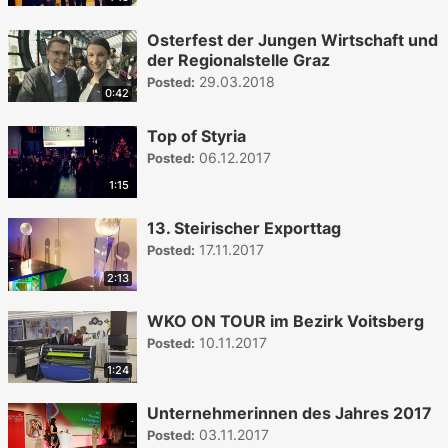
Osterfest der Jungen Wirtschaft und
der Regionalstelle Graz
29.03.2018
Posted:
0:42
Top of Styria
06.12.2017
Posted:
1:15
13. Steirischer Exporttag
17.11.2017
Posted:
2:13
WKO ON TOUR im Bezirk Voitsberg
10.11.2017
Posted:
1:24
Unternehmerinnen des Jahres 2017
03.11.2017
Posted: