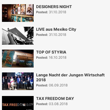
DESIGNERS NIGHT
31.10.2018
Posted:
1:38
LIVE aus Mexiko City
31.10.2018
Posted:
1:09
TOP OF STYRIA
16.10.2018
Posted:
1:52
Lange Nacht der Jungen Wirtschaft
2018
06.09.2018
Posted:
1:18
TAX FREEDOM DAY
03.08.2018
Posted: