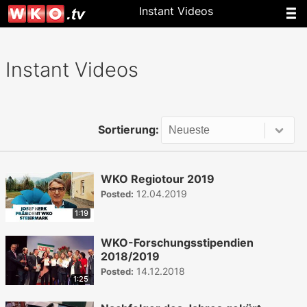
Instant Videos
Instant Videos
Sortierung:
WKO Regiotour 2019
12.04.2019
Posted:
1:19
WKO-Forschungsstipendien
2018/2019
14.12.2018
Posted:
1:25