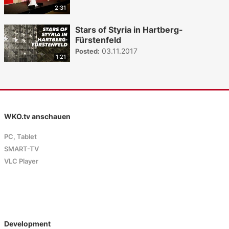
2:31
Stars of Styria in Hartberg-
Fürstenfeld
03.11.2017
Posted:
1:21
WKO.tv anschauen
PC, Tablet
SMART-TV
VLC Player
Development