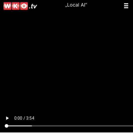
„Local AI“