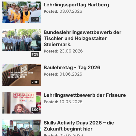
Lehrlingssporttag Hartberg
03.07.2026
Posted:
5:01
Bundeslehrlingswettbewerb der
Tischler und Holzgestalter
Steiermark.
23.06.2026
Posted:
1:29
Baulehretag - Tag 2026
01.06.2026
Posted:
2:16
Lehrlingswettbewerb der Friseure
10.03.2026
Posted:
1:00
Skills Activity Days 2026 – die
Zukunft beginnt hier
05.03.2026
Posted: