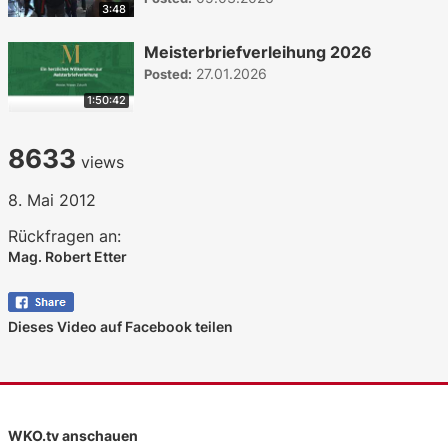
3:48
Meisterbriefverleihung 2026
27.01.2026
Posted:
1:50:42
8633
views
8. Mai 2012
Rückfragen an:
Mag. Robert Etter
Dieses Video auf Facebook teilen
WKO.tv anschauen