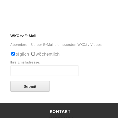
WKO.tv E-Mail
Abonnieren Sie per E-Mail die neuesten WKO.tv Videos
täglich
wöchentlich
Ihre Emailadresse:
Submit
KONTAKT