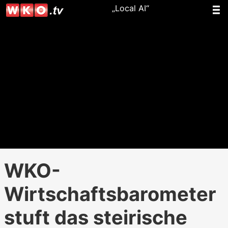
„Local AI“
WKO-
Wirtschaftsbarometer
stuft das steirische