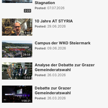
Stagnation
07.07.2026
Posted:
2:23
10 Jahre AT STYRIA
29.06.2026
Posted:
9:43
Campus der WKO Steiermark
09.06.2026
Posted:
26:58
Analyse der Debatte zur Grazer
Gemeinderatswahl
26.03.2026
Posted:
13:53
Debatte zur Grazer
Gemeinderatswahl
26.03.2026
Posted:
1:56:21