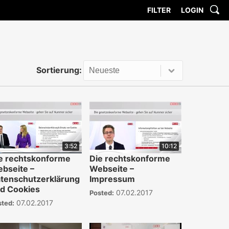
FILTER
LOGIN
Sortierung:
3:52
10:12
e rechtskonforme
Die rechtskonforme
bseite –
Webseite –
tenschutzerklärung
Impressum
d Cookies
07.02.2017
Posted:
07.02.2017
sted: