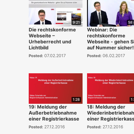
9:21
58
Die rechtskonforme
Webinar: Die
Webseite –
rechtskonforme
Urheberrecht und
Webseite - gehen S
Lichtbild
auf Nummer sicher!
07.02.2017
06.02.2017
Posted:
Posted:
1:28
1
19: Meldung der
18: Meldung der
Außerbetriebnahme
Wiederinbetriebna
einer Registrierkasse
einer Registrierkas
27.12.2016
27.12.2016
Posted:
Posted: