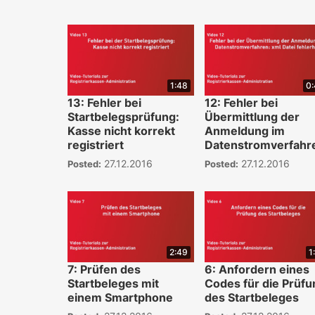
1:48
0
13: Fehler bei
12: Fehler bei
Startbelegsprüfung:
Übermittlung der
Kasse nicht korrekt
Anmeldung im
registriert
Datenstromverfahr
27.12.2016
27.12.2016
Posted:
Posted:
2:49
1
7: Prüfen des
6: Anfordern eines
Startbeleges mit
Codes für die Prüfu
einem Smartphone
des Startbeleges