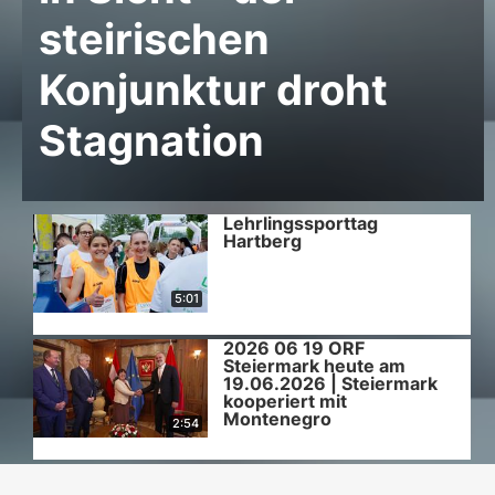
steirischen
Konjunktur droht
Stagnation
Lehrlingssporttag
Hartberg
5:01
2026 06 19 ORF
Steiermark heute am
19.06.2026 | Steiermark
kooperiert mit
Montenegro
2:54