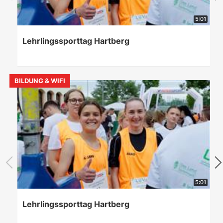
5:01
Lehrlingssporttag Hartberg
BILDUNG & WIFI
5:01
Lehrlingssporttag Hartberg