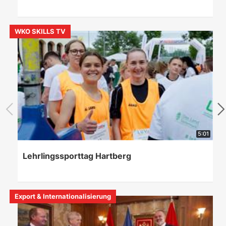
WKO SKILLS TV
5:01
Lehrlingssporttag Hartberg
Export & Internationalisierung