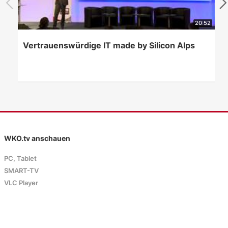
20:52
Vertrauenswürdige IT made by Silicon Alps
WKO.tv anschauen
PC, Tablet
SMART-TV
VLC Player