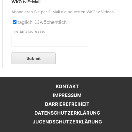
WKO.tv E-Mail
Abonnieren Sie per E-Mail die neuesten WKO.tv Videos
täglich
wöchentlich
Ihre Emailadresse:
Submit
KONTAKT
IMPRESSUM
BARRIEREFREIHEIT
DATENSCHUTZERKLÄRUNG
JUGENDSCHUTZERKLÄRUNG